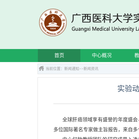
首页
中心概况
当前位置：
新闻通知
>>
新闻资讯
实验动
全球肝癌领域享有盛誉的年度盛会——
多位国际著名专家做主旨报告，来自多