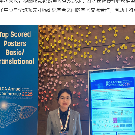
本次会议，杨丽超副教授通过壁报展示了团队在多物种肝癌模
了中心与全球领先肝癌研究学者之间的学术交流合作，有助于推