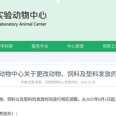
教学科研
服务平台
中心管理
党群工
动物中心关于更改动物、饲料及垫料发放
作者:方茜 来源： 实验动物中心 发表时间： 2025-05-29
物、饲料以及垫料的发放时间进行相应调整。
从2025年6月1
养除外）：