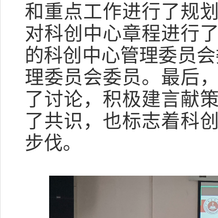
和重点工作进行
了
规
对
科创中心
章程进行
的科创中心管理委员会
理委员会委员。最后
了讨论，积极建言献
了共识，也标志着科
步伐。