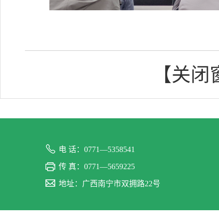
【关闭
电 话：0771—5358541
传 真：0771—5659225
地址：广西南宁市双拥路22号